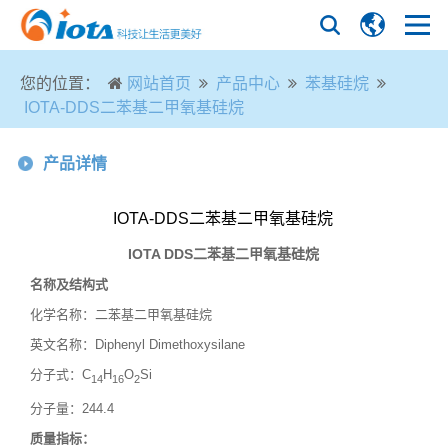
您的位置：
网站首页
产品中心
苯基硅烷
IOTA-DDS二苯基二甲氧基硅烷
产品详情
IOTA-DDS二苯基二甲氧基硅烷
IOTA DDS
二苯基二甲氧基硅烷
名称及结构式
化学名称：二苯基二甲氧基硅烷
英文名称：
Diphenyl Dimethoxysilane
分子式：
C
H
O
Si
14
16
2
分子量：
244.4
质量指标：