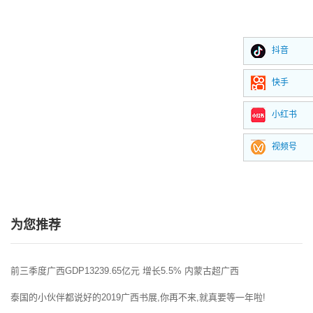
抖音
快手
小红书
视频号
为您推荐
前三季度广西GDP13239.65亿元 增长5.5% 内蒙古超广西
泰国的小伙伴都说好的2019广西书展,你再不来,就真要等一年啦!