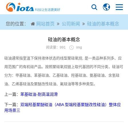
您的位置：
网站首页
公司新闻
硅油的基本概念
硅油的基本概念
阅读量：991
img
硅油通常指室温下保持液体状态的线型聚硅氧烷, 是一类品种系列多、应
用范围广的有机硅产品。按照聚硅氧烷链上取代基团的不同分类，硅油可
分为：甲基硅油、苯基硅油、乙基硅油、羟基硅油、氨基硅油、含氢硅
油、乙烯基硅油及聚醚改性硅油、氟硅油等等多种类型。
上一篇：
苯基硅油-耐高温润滑
下一篇：
双端羟基聚醚硅油（ABA 型端羟基聚醚改性硅油）整体应
用场景三